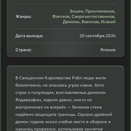
Экшен
,
Приключения
,
Жанры:
Фэнтези
,
Сверхъестественное
,
Демоны
,
Военное
,
Исэкай
Дата выхода:
20 сентября 2024
Страна:
Япония
В Священном Королевстве Робл люди жили
безмятежно, не опасаясь угроз извне. Хотя
слухи о полулюдях, возглавляемых демоном
Ялдаваофом, ходили давно, никто не
воспринимал их всерьёз — Великая стена
надёжно защищала границы. Однако древний
демон годами искал слабое место в обороне и
наконец прорвался, использовав заклятие