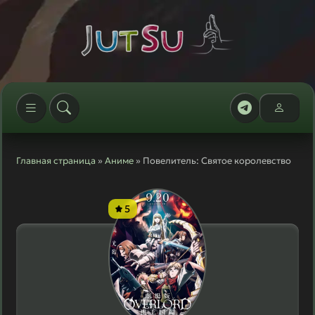
Главная страница
»
Аниме
» Повелитель: Святое королевство
5