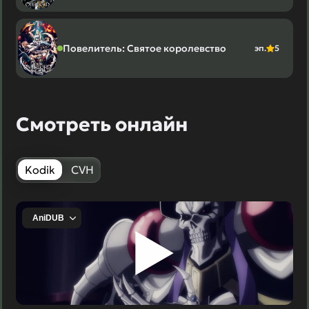
Повелитель: Святое королевство
эп.
5
Смотреть онлайн
Kodik
CVH