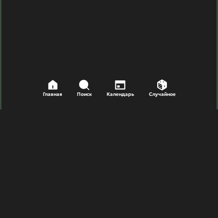
Главная
Поиск
Календарь
Случайное