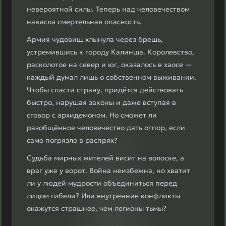
невероятной силы. Теперь над человечеством
нависла смертельная опасность.
Армия чудовищ хлынула через брешь,
устремившись к городу Калинша. Королевство,
расколотое на север и юг, оказалось в хаосе —
каждый думал лишь о собственном выживании.
Чтобы спасти страну, придётся действовать
быстро, нарушая законы и даже вступая в
сговор с архидемоном. Но сможет ли
разобщённое человечество дать отпор, если
само погрязло в распрях?
Судьба мирных жителей висит на волоске, а
враг уже у ворот. Война неизбежна, но хватит
ли у людей мудрости объединиться перед
лицом гибели? Или внутренние конфликты
окажутся страшнее, чем легионы тьмы?