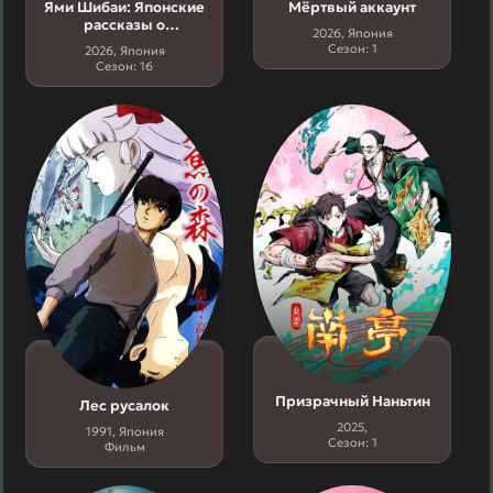
Ями Шибаи: Японские
Мёртвый аккаунт
рассказы о
2026, Япония
привидениях 16 сезон
Сезон: 1
2026, Япония
Сезон: 16
Призрачный Наньтин
Лес русалок
2025,
1991, Япония
Сезон: 1
Фильм