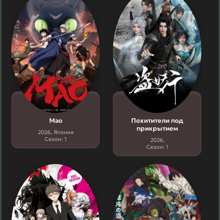
Мао
Похитители под
прикрытием
2026, Япония
Сезон: 1
2026,
Сезон: 1