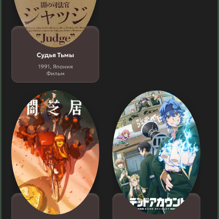
Судья Тьмы
1991, Япония
Фильм