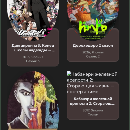
Данганронпа 3: Конец
Дорохедоро 2 сезон
школы надежды —
2026, Япония
Отчаяние 3 сезон
Сезон: 2
2016, Япония
Сезон: 3
Кабанэри железной
крепости 2: Сгорающая
жизнь
2017, Япония
Фильм