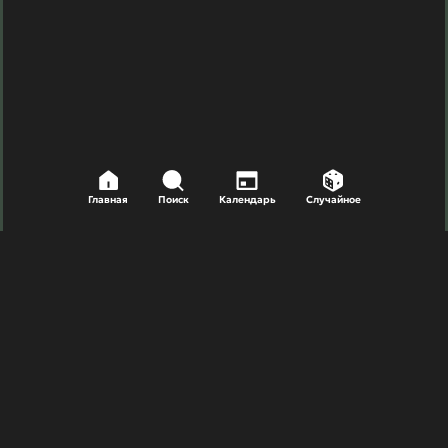
Главная
Поиск
Календарь
Случайное