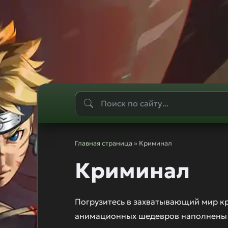
Главная страница
» Криминал
Криминал
Погрузитесь в захватывающий мир к
анимационных шедевров наполнены 