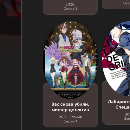
Сезо
2026,
Сезон: 1
Лабиринт
Вас снова убили,
Спецв
мистер детектив
20
2026, Япония
Фи
Сезон: 1