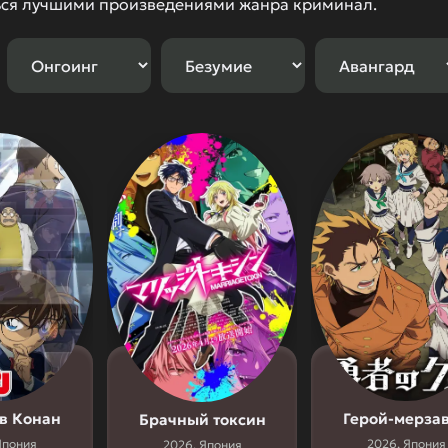
ься лучшими произведениями жанра криминал.
в Конан
Герой-мерза
Брачный токсин
Япония
2026, Япония
2026, Япония