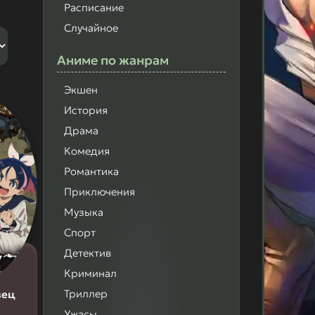
Расписание
Случайное
Аниме
по жанрам
Экшен
История
Драма
Комедия
Романтика
Приключения
Музыка
Спорт
Детектив
Криминал
Триллер
вец
Ужасы