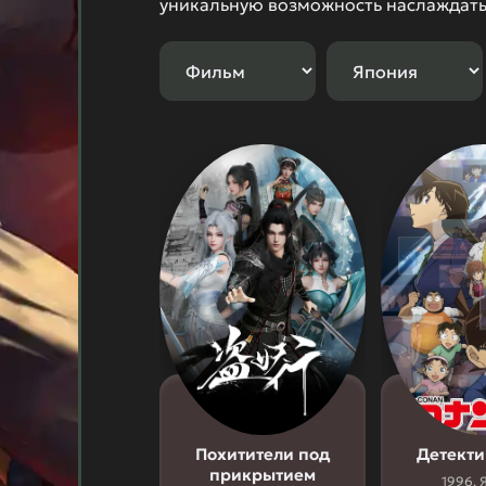
уникальную возможность наслаждат
Похитители под
Детекти
прикрытием
1996, 