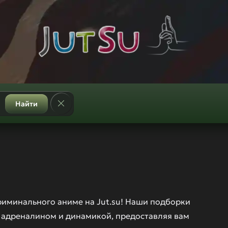
Найти
риминального аниме на Jut.su! Наши подборки
адреналином и динамикой, предоставляя вам