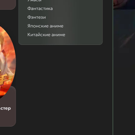
Фантастика
Фэнтези
Японские аниме
Китайские аниме
стер