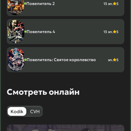
Повелитель 2
13 эп.
5
Повелитель 4
13 эп.
5
Повелитель: Святое королевство
эп.
5
Смотреть онлайн
Kodik
CVH