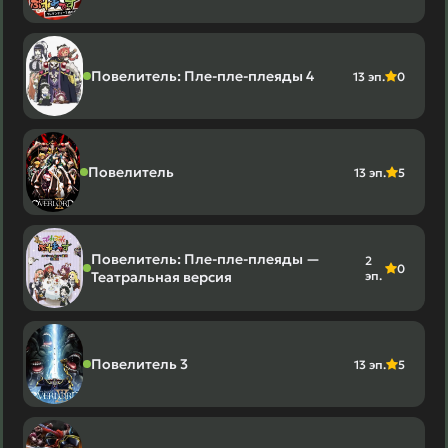
Повелитель: Пле-пле-плеяды 4
13 эп.
0
Повелитель
13 эп.
5
Повелитель: Пле-пле-плеяды —
2
0
Театральная версия
эп.
Повелитель 3
13 эп.
5