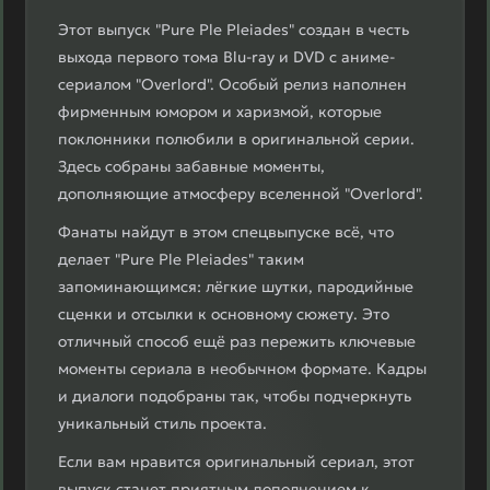
Этот выпуск "Pure Ple Pleiades" создан в честь
выхода первого тома Blu-ray и DVD с аниме-
сериалом "Overlord". Особый релиз наполнен
фирменным юмором и харизмой, которые
поклонники полюбили в оригинальной серии.
Здесь собраны забавные моменты,
дополняющие атмосферу вселенной "Overlord".
Фанаты найдут в этом спецвыпуске всё, что
делает "Pure Ple Pleiades" таким
запоминающимся: лёгкие шутки, пародийные
сценки и отсылки к основному сюжету. Это
отличный способ ещё раз пережить ключевые
моменты сериала в необычном формате. Кадры
и диалоги подобраны так, чтобы подчеркнуть
уникальный стиль проекта.
Если вам нравится оригинальный сериал, этот
выпуск станет приятным дополнением к