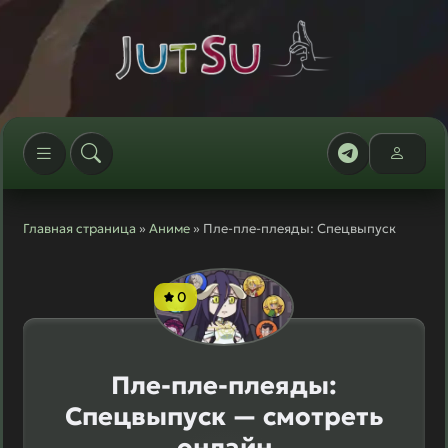
Главная страница
»
Аниме
» Пле-пле-плеяды: Спецвыпуск
0
Пле-пле-плеяды:
Спецвыпуск — смотреть
онлайн