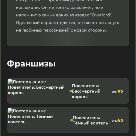
коллекции. Он не только развлечёт, но и
напомнит о самых ярких эпизодах "Overlord".
Идеальный вариант для тех, кто хочет взглянуть
на любимых персонажей с новой стороны.
Франшизы
Повелитель:
Бессмертный
эп.
5
король
Повелитель:
эп.
0
Тёмный воитель