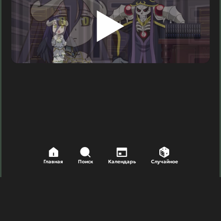
Главная
Поиск
Календарь
Случайное