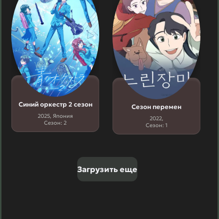
Синий оркестр 2 сезон
Сезон перемен
2025, Япония
2022,
Сезон: 2
Сезон: 1
Загрузить еще