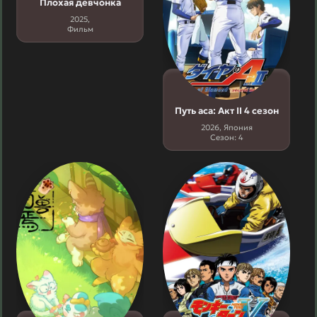
Плохая девчонка
2025,
Фильм
Путь аса: Акт II 4 сезон
2026, Япония
Сезон: 4