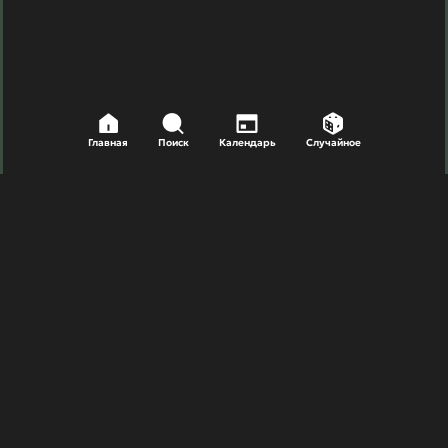
Главная
Поиск
Календарь
Случайное