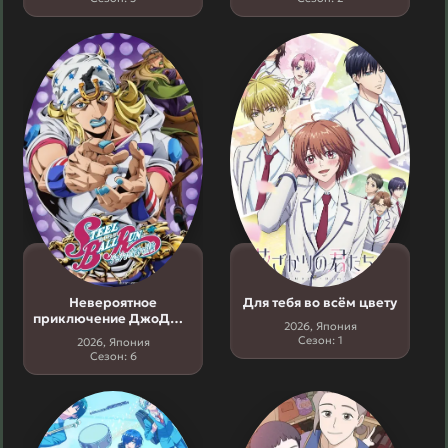
Невероятное
Для тебя во всём цвету
приключение ДжоДжо:
2026, Япония
Гонка «Стальной шар» 6
Сезон: 1
2026, Япония
сезон
Сезон: 6