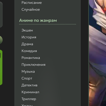
Расписание
Случайное
Аниме
по жанрам
Экшен
История
Драма
Комедия
Романтика
Приключения
Музыка
Спорт
Детектив
Криминал
Триллер
Ужасы