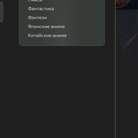
Фантастика
Фэнтези
Японские аниме
Китайские аниме