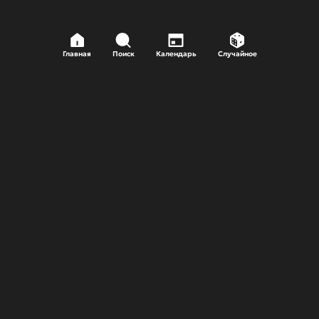
Главная
Поиск
Календарь
Случайное